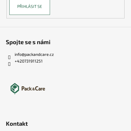
PŘIHLÁSIT SE
Spojte se s námi
info
@
packandcare.cz
+420731911251
Kontakt