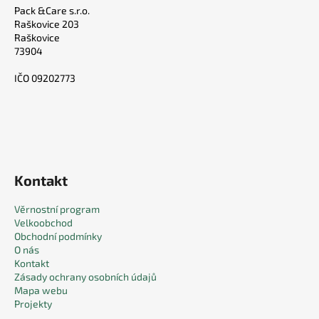
Pack &Care s.r.o.
Raškovice 203
Raškovice
73904
IČO 09202773
Kontakt
Věrnostní program
Velkoobchod
Obchodní podmínky
O nás
Kontakt
Zásady ochrany osobních údajů
Mapa webu
Projekty