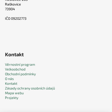
Raškovice
73904
IČO 09202773
Kontakt
Věrnostní program
Velkoobchod
Obchodní podmínky
O nás
Kontakt
Zásady ochrany osobních údajů
Mapa webu
Projekty