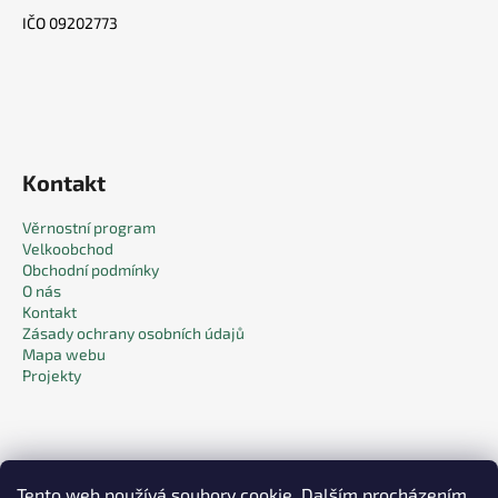
IČO 09202773
Kontakt
Věrnostní program
Velkoobchod
Obchodní podmínky
O nás
Kontakt
Zásady ochrany osobních údajů
Mapa webu
Projekty
Tento web používá soubory cookie. Dalším procházením