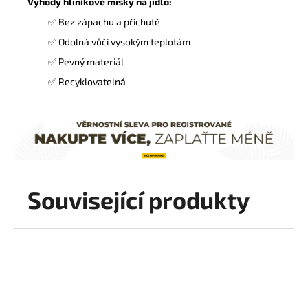
Výhody hliníkové misky na jídlo:
✅ Bez zápachu a příchutě
✅ Odolná vůči vysokým teplotám
✅ Pevný materiál
✅ Recyklovatelná
Související produkty