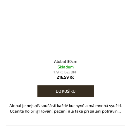
Alobal 30cm
Skladem
179 Kč bez DPH
216,59 Kč
DO KOŠÍKU
Alobal je nejspíš součástí každé kuchyně a má mnohá využití.
Oceníte ho při grilování, pečení, ale také při balení potravin,...