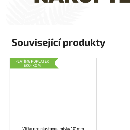
Související produkty
PLATÍME POPLATEK
EKO-KOM
Víčko pro plastovou misku 101mm