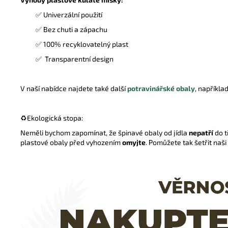
✅ Univerzální použití
✅ Bez chuti a zápachu
✅ 100% recyklovatelný plast
✅ Transparentní design
V naší nabídce najdete také další
potravinářské obaly
, napříkla
♻️
Ekologická stopa:
Neměli bychom zapomínat, že špinavé obaly od jídla
nepatří
do t
plastové obaly před vyhozením
omyjte
. Pomůžete tak šetřit naši