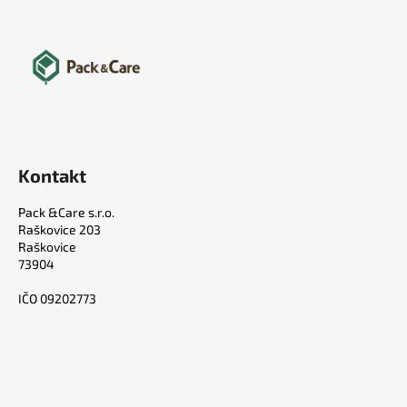
Kontakt
Pack &Care s.r.o.
Raškovice 203
Raškovice
73904
IČO 09202773