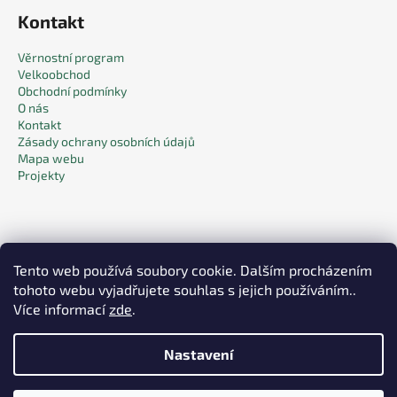
Kontakt
Věrnostní program
Velkoobchod
Obchodní podmínky
O nás
Kontakt
Zásady ochrany osobních údajů
Mapa webu
Projekty
Tento web používá soubory cookie. Dalším procházením
tohoto webu vyjadřujete souhlas s jejich používáním..
Facebook
Více informací
zde
.
Nastavení
Vytvořil Shoptet