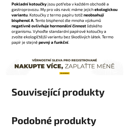
Pokladní kotoučky
jsou potřeba v každém obchodě a
gastroprovozu. My pro vás navíc máme jejich
ekologickou
variantu
. Kotoučky z termo papíru totiž
neobsahují
bisphenol A
. Tento bisphenol dle mnoha výzkumů
negativně ovlivňuje hormonální činnost
lidského
organismu. Vyhoďte standardní papírové kotoučky a
zvolte ekologičtější variantu bez škodlivých látek. Termo
papír je stejně
pevný a funkční
.
Související produkty
Podobné produkty