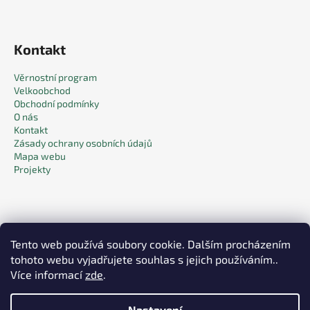
Kontakt
Věrnostní program
Velkoobchod
Obchodní podmínky
O nás
Kontakt
Zásady ochrany osobních údajů
Mapa webu
Projekty
Tento web používá soubory cookie. Dalším procházením
tohoto webu vyjadřujete souhlas s jejich používáním..
Facebook
Více informací
zde
.
Nastavení