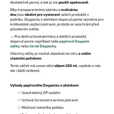
dostatečně pevný, a tak je lze
použít opakovaně.
Díky transparentnímu okénku a
oválnému
dnu
jsou
ideální pro vystavení
vašich produktů v
podniku. Doypacky s okénkem doporučujeme zejména pro
krátkodobé uložení potravin, protože je neochrání před
působením světla.
→ Pro delší uchovávání kávy a dalších produktů
doporučujeme například naše
papírové Doypack
sáčky
nebo
černé Doypacky
.
Všechny sáčky je možné objednat na míru
s vaším
vlastním potiskem
.
Tento sáček má univerzální
objem 500 ml
, najdete u nás
ale i další velikosti.
Výhody papírového Doypacku s okénkem:
✅
Uzavíratelný ZIP systém
✅ Uchová čerstvost a aroma potravin
✅
Možnost vlastního potisku