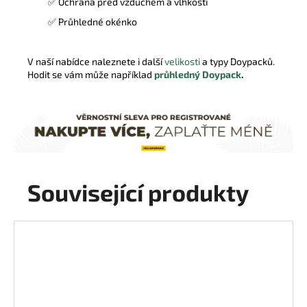
✅
Ochrana před vzduchem a vlhkostí
✅ Průhledné okénko
V naší nabídce naleznete i další
velikosti
a typy Doypacků.
Hodit se vám může například
průhledný Doypack
.
Související produkty