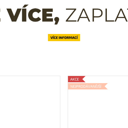
AKCE
NEJPRODÁVANĚJŠÍ