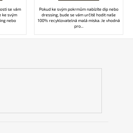
kosti se vám
Pokud ke svým pokrmům nabízíte dip nebo
e ke svým
dressing, bude se vám určitě hodit naše
ing nebo
100% recyklovatelná malá miska. Je vhodná
pro...