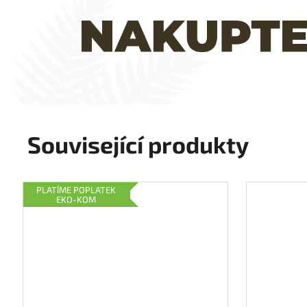
Související produkty
PLATÍME POPLATEK
EKO-KOM