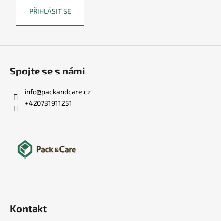
PŘIHLÁSIT SE
Spojte se s námi
info
@
packandcare.cz
+420731911251
Kontakt