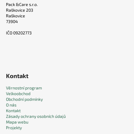
Pack &Care s.r.o.
Raškovice 203
Raškovice
73904
IČO 09202773
Kontakt
Věrnostní program
Velkoobchod
Obchodní podmínky
O nás
Kontakt
Zásady ochrany osobních údajů
Mapa webu
Projekty