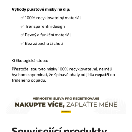
Výhody plastové misky na dip:
✅
100% recyklovatelný materiál
✅ Transparentní design
✅ Pevný a funkční materiál
✅ Bez zápachu či chuti
♻️
Ekologická stopa:
Přestože jsou tyto misky 100% recyklovatelné
, neměli
bychom zapomínat, že špinavé obaly od jídla
nepatří
do
tříděného odpadu.
Související produkty