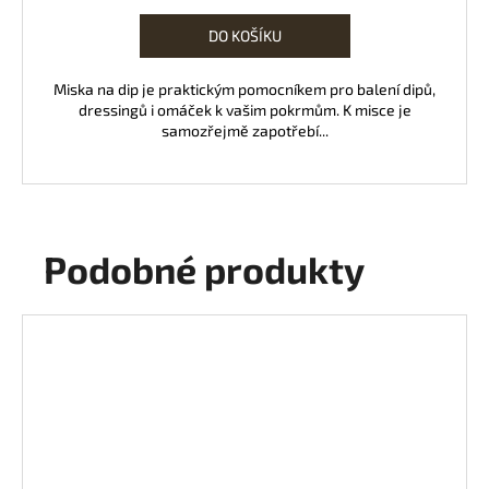
cena:
DO KOŠÍKU
Miska na dip je praktickým pomocníkem pro balení dipů,
dressingů i omáček k vašim pokrmům. K misce je
samozřejmě zapotřebí...
Podobné produkty