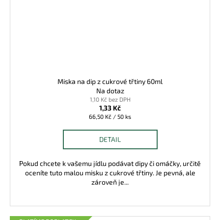
Miska na dip z cukrové třtiny 60ml
Na dotaz
1,10 Kč bez DPH
1,33 Kč
Měrná
66,50 Kč / 50 ks
cena:
DETAIL
Pokud chcete k vašemu jídlu podávat dipy či omáčky, určitě
oceníte tuto malou misku z cukrové třtiny. Je pevná, ale
zároveň je...