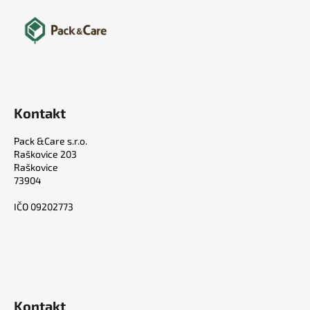
Kontakt
Pack &Care s.r.o.
Raškovice 203
Raškovice
73904
IČO 09202773
Kontakt