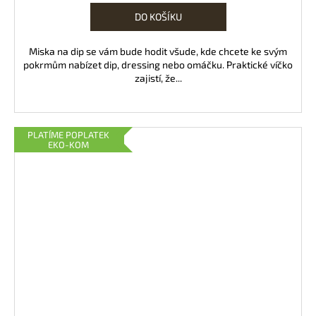
DO KOŠÍKU
Miska na dip se vám bude hodit všude, kde chcete ke svým
pokrmům nabízet dip, dressing nebo omáčku. Praktické víčko
zajistí, že...
PLATÍME POPLATEK
EKO-KOM