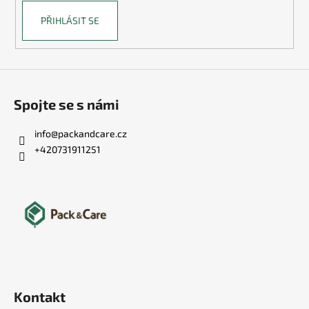
PŘIHLÁSIT SE
Spojte se s námi
info
@
packandcare.cz
+420731911251
Kontakt