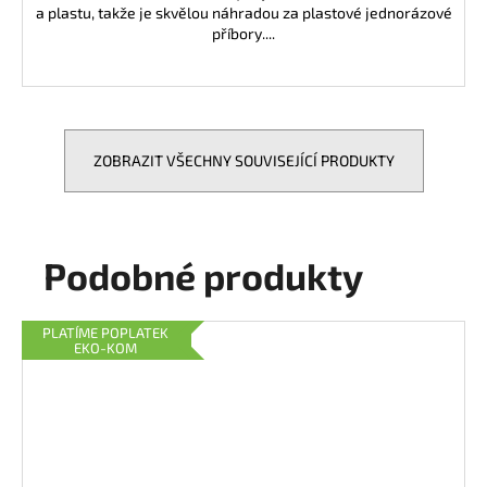
a plastu, takže je skvělou náhradou za plastové jednorázové
příbory....
ZOBRAZIT VŠECHNY SOUVISEJÍCÍ PRODUKTY
Podobné produkty
PLATÍME POPLATEK
EKO-KOM