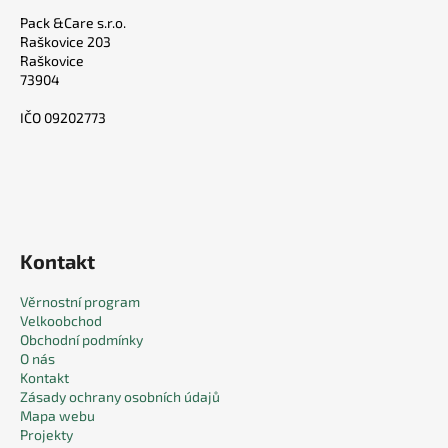
Pack &Care s.r.o.
Raškovice 203
Raškovice
73904
IČO 09202773
Kontakt
Věrnostní program
Velkoobchod
Obchodní podmínky
O nás
Kontakt
Zásady ochrany osobních údajů
Mapa webu
Projekty