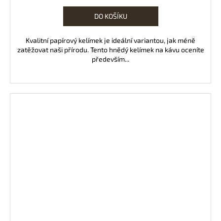
cena:
DO KOŠÍKU
Kvalitní papírový kelímek je ideální variantou, jak méně
zatěžovat naši přírodu. Tento hnědý kelímek na kávu oceníte
především...