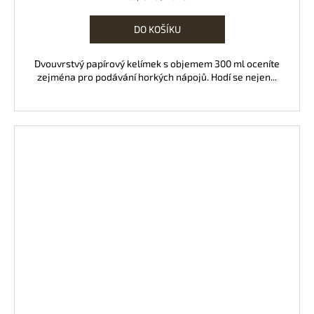
cena:
DO KOŠÍKU
Dvouvrstvý papírový kelímek s objemem 300 ml oceníte
zejména pro podávání horkých nápojů. Hodí se nejen...