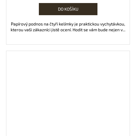
DO KOŠÍKU
Papírový podnos na čtyři kelímky je praktickou vychytávkou,
kterou vaši zákazníci jistě ocení. Hodit se vám bude nejen v...