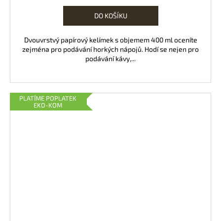
DO KOŠÍKU
Dvouvrstvý papírový kelímek s objemem 400 ml oceníte
zejména pro podávání horkých nápojů. Hodí se nejen pro
podávání kávy,...
PLATÍME POPLATEK
EKO-KOM