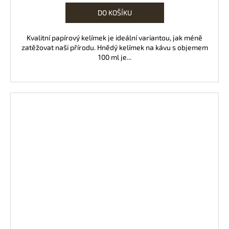
DO KOŠÍKU
Kvalitní papírový kelímek je ideální variantou, jak méně
zatěžovat naši přírodu. Hnědý kelímek na kávu s objemem
100 ml je...