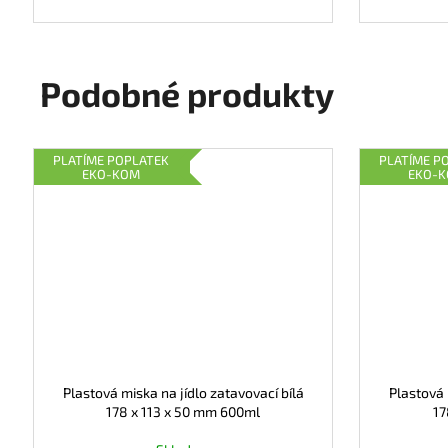
Podobné produkty
PLATÍME POPLATEK
PLATÍME P
EKO-KOM
EKO-
Plastová miska na jídlo zatavovací bílá
Plastová 
178 x 113 x 50 mm 600ml
17