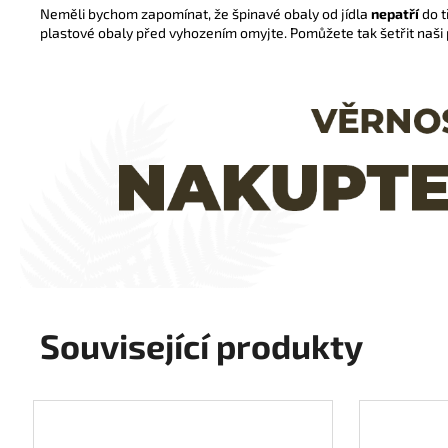
Neměli bychom zapomínat, že špinavé obaly od jídla
nepatří
do t
plastové obaly před vyhozením omyjte. Pomůžete tak šetřit naši 
Související produkty