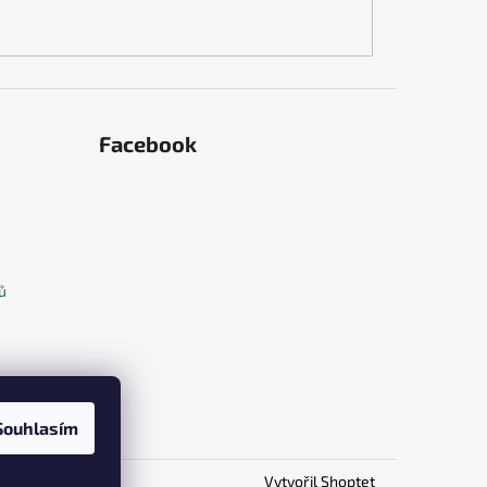
Facebook
ů
Souhlasím
Vytvořil Shoptet