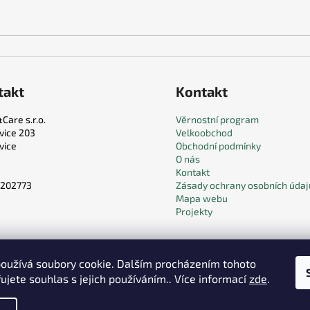
takt
Kontakt
Care s.r.o.
Věrnostní program
vice 203
Velkoobchod
vice
Obchodní podmínky
O nás
Kontakt
9202773
Zásady ochrany osobních údaj
Mapa webu
Projekty
oužívá soubory cookie. Dalším procházením tohoto
ujete souhlas s jejich používáním.. Více informací
zde
.
a.