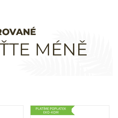
PLATÍME POPLATEK
EKO-KOM