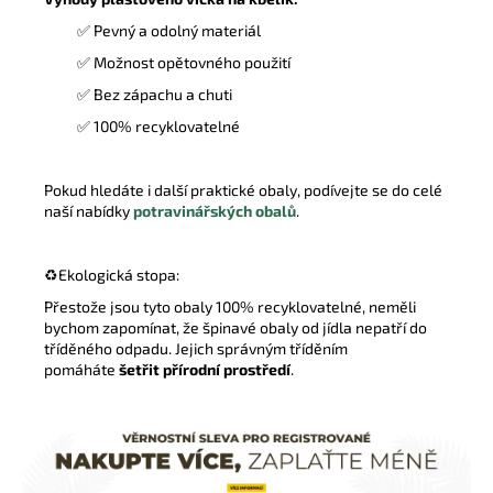
✅ Pevný a odolný materiál
✅ Možnost opětovného použití
✅ Bez zápachu a chuti
✅ 100% recyklovatelné
Pokud hledáte i další praktické obaly, podívejte se do celé
naší nabídky
potravinářských obalů
.
♻️Ekologická stopa:
Přestože jsou tyto obaly 100% recyklovatelné,
neměli
bychom zapomínat, že špinavé obaly od jídla nepatří do
tříděného odpadu. Jejich správným tříděním
pomáháte
šetřit přírodní prostředí
.