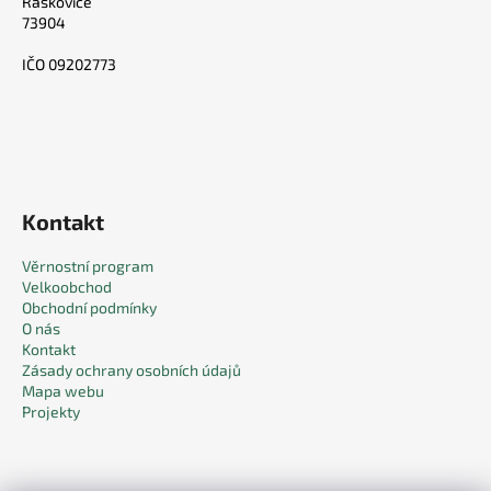
Raškovice
73904
IČO 09202773
Kontakt
Věrnostní program
Velkoobchod
Obchodní podmínky
O nás
Kontakt
Zásady ochrany osobních údajů
Mapa webu
Projekty