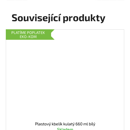
Související produkty
PLATÍME POPLATEK
EKO-KOM
Plastový kbelík kulatý 660 ml bílý
Skladem