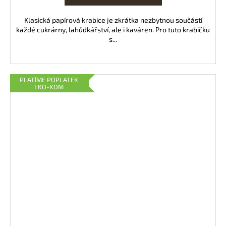
Klasická papírová krabice je zkrátka nezbytnou součástí
každé cukrárny, lahůdkářství, ale i kaváren. Pro tuto krabičku
s...
PLATÍME POPLATEK
EKO-KOM