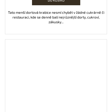
DO KOŠÍKU
Tato menší dortová krabice nesmí chybět v žádné cukrárně či
restauraci, kde se denně balí nejrůznější dorty, cukroví,
zákusky...