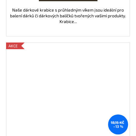
Naše dárkové krabice s průhledným víkem jsou ideální pro
balení dárků či dárkových balíčků tvořených vašimi produkty.
Krabice...
AKCE
18,15 KČ
–13 %