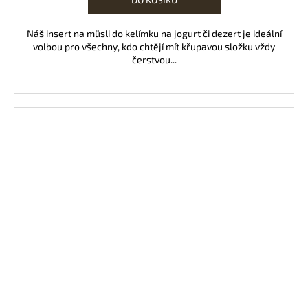
Náš insert na müsli do kelímku na jogurt či dezert je ideální
volbou pro všechny, kdo chtějí mít křupavou složku vždy
čerstvou...