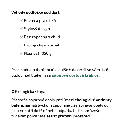
Výhody podložky pod dort:
✅ Pevná a praktická
✅ Stylový design
✅ Bez zápachu a chuti
✅ Ekologický materiál
✅ Nosnost 1050 g
Pro snadné balení dortů a dalších dezertů se vám jistě
budou hodit také naše
papírové dortové krabice
.
♻️Ekologická stopa:
Přestože papírové obaly patří mezi
ekologické varianty
balení
, neměli bychom zapomínat, že špinavé obaly od
jídla nepatří do tříděného odpadu. Jejich správným
tříděním pomáháte
šetřit přírodní prostředí
.