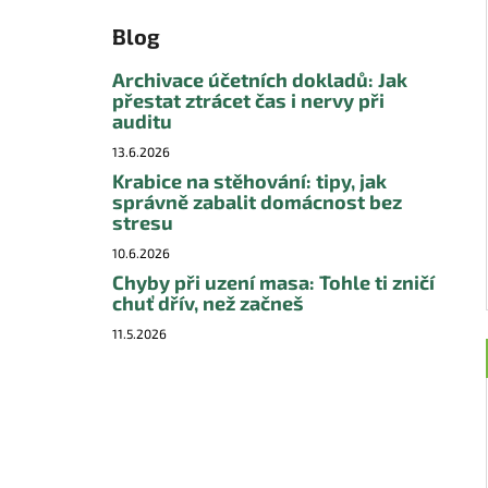
Blog
Archivace účetních dokladů: Jak
přestat ztrácet čas i nervy při
auditu
13.6.2026
Krabice na stěhování: tipy, jak
správně zabalit domácnost bez
stresu
10.6.2026
Chyby při uzení masa: Tohle ti zničí
chuť dřív, než začneš
11.5.2026