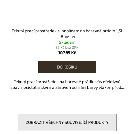
Tekutý prací prostředek s lanolínem na barevné prádlo 1,5l
- Booster
Skladem
89 Kč bez DPH
107,69 Kč
DO KOŠÍKU
Tekutý prací prostředek na barevné prádlo vás efektivně
zbaví nečistot a skvrn a zároveň ochrání barvy vláken před...
ZOBRAZIT VŠECHNY SOUVISEJÍCÍ PRODUKTY