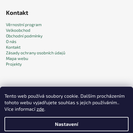
Kontakt
Věrnostní program
Velkoobchod
Obchodní podmínky
O nás
Kontakt
Zásady ochrany osobních údajů
Mapa webu
Projekty
Tento web používá soubory cookie. Dalším procházením
tohoto webu vyjadřujete souhlas s jejich používáním..
Facebook
Více informací
zde
.
Nastavení