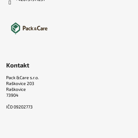
Kontakt
Pack &Care s.r.o.
Raškovice 203
Raškovice
73904
IČO 09202773