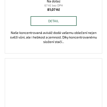
Na dotaz
67 Kč bez DPH
81,07 Kč
DETAIL
Naše koncentrovaná aviváž dodá vašemu oblečení nejen
svěží vůni, ale i hebkost a jemnost. Díky koncentrovanému
složení stačí...