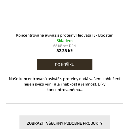
Koncentrovaná aviváž s proteiny Hedvábí 1l - Booster
Skladem
68 Kč bez DPH
82,28 Kč
DO KOŠÍKU
Naše koncentrovaná aviváž s proteiny dodá vašemu oblečení
nejen svěží vůni, ale i hebkost a jemnost. Díky
koncentrovanému...
ZOBRAZIT VŠECHNY PODOBNÉ PRODUKTY