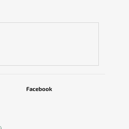
Facebook
ů