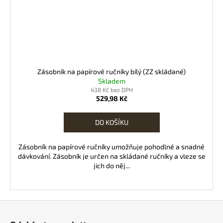
Zásobník na papírové ručníky bílý (ZZ skládané)
Skladem
438 Kč bez DPH
529,98 Kč
DO KOŠÍKU
Zásobník na papírové ručníky umožňuje pohodlné a snadné
dávkování. Zásobník je určen na skládané ručníky a vleze se
jich do něj...
Z
á