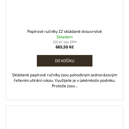
Papírové ručníky ZZ skládané dvouvrstvé
Skladem
550 Kč bez DPH
665,50 Kč
DO KOŠÍKU
Skládané papírové ručníky jsou pohodlným jednorázovým
řešením utírání rukou. Využijete je v jakémkoliv podniku.
Protože jsou...