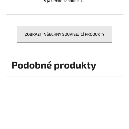
v jakémkoliv podniku....
ZOBRAZIT VŠECHNY SOUVISEJÍCÍ PRODUKTY
Podobné produkty