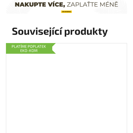
Související produkty
PLATÍME POPLATEK
EKO-KOM