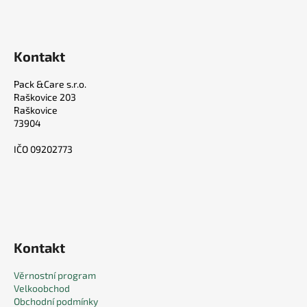
Kontakt
Pack &Care s.r.o.
Raškovice 203
Raškovice
73904
IČO 09202773
Kontakt
Věrnostní program
Velkoobchod
Obchodní podmínky