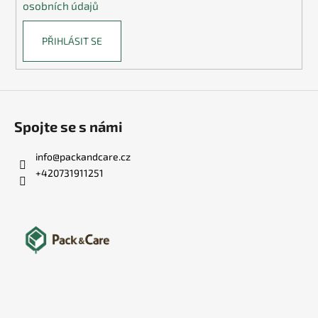
osobních údajů
PŘIHLÁSIT SE
Spojte se s námi
info
@
packandcare.cz
+420731911251