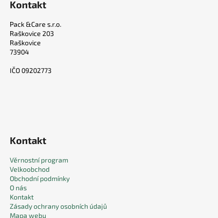
Kontakt
Pack &Care s.r.o.
Raškovice 203
Raškovice
73904
IČO 09202773
Kontakt
Věrnostní program
Velkoobchod
Obchodní podmínky
O nás
Kontakt
Zásady ochrany osobních údajů
Mapa webu