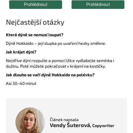
Nejčastější otázky
Která dýně se nemusí loupat?
Dýně Hokkaido – její slupka po uvaření hezky změkne.
Jak krájet dýni?
Nejdříve dýni rozpulte a pomocí lžíce vydlabejte semínka i
dužinu. Poté můžete pokračovat v krájení na kostičky.
Jak dlouho se vaří dýně Hokkaido na polévku?
Asi 30–40 minut
Článek napsala
Vendy Šuterová,
Copywriter