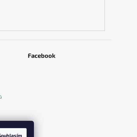
Facebook
ů
Souhlasím