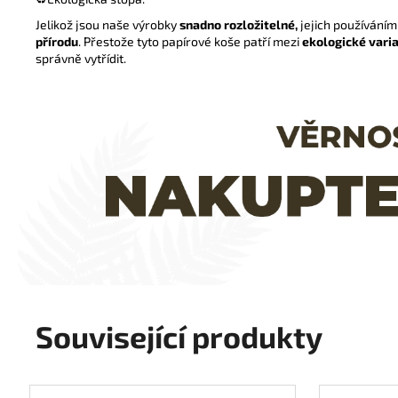
Jelikož jsou naše výrobky
snadno rozložitelné,
jejich používání
přírodu
. Přestože tyto papírové koše patří mezi
ekologické varia
správně vytřídit.
Související produkty