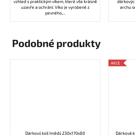
vzhled s praktickým víkem, které vše krásně
dárkovýc
uzavře a ochrání. Víko je vyrobené z
archu s
pevného,...
Podobné produkty
AKCE
Dárkový koš hnědý 230x170x80
Dárková k