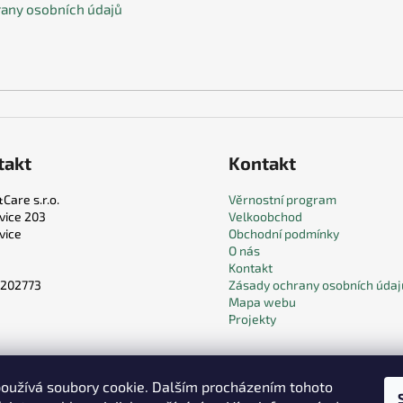
any osobních údajů
takt
Kontakt
Care s.r.o.
Věrnostní program
vice 203
Velkoobchod
vice
Obchodní podmínky
O nás
Kontakt
9202773
Zásady ochrany osobních údaj
Mapa webu
Projekty
oužívá soubory cookie. Dalším procházením tohoto