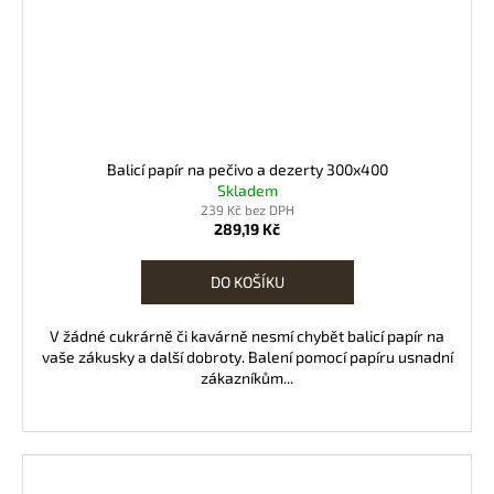
Balicí papír na pečivo a dezerty 300x400
Skladem
239 Kč bez DPH
289,19 Kč
DO KOŠÍKU
V žádné cukrárně či kavárně nesmí chybět balicí papír na
vaše zákusky a další dobroty. Balení pomocí papíru usnadní
zákazníkům...