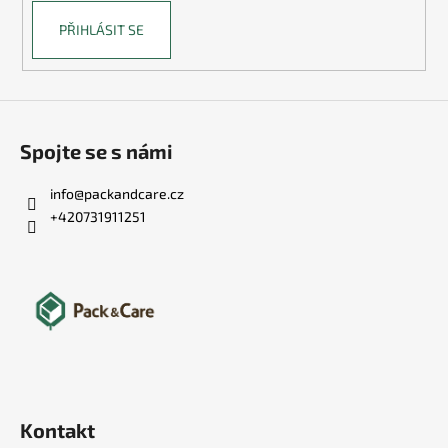
PŘIHLÁSIT SE
Spojte se s námi
info
@
packandcare.cz
+420731911251
Kontakt