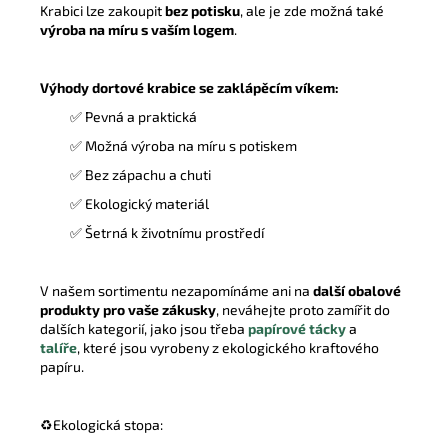
Krabici lze zakoupit
bez potisku
, ale je zde možná také
výroba na míru s vaším logem
.
Výhody dortové krabice se zaklápěcím víkem:
✅ Pevná a praktická
✅ Možná výroba na míru s potiskem
✅ Bez zápachu a chuti
✅ Ekologický materiál
✅ Šetrná k životnímu prostředí
V našem sortimentu nezapomínáme ani na
další obalové
produkty pro vaše zákusky
, neváhejte proto zamířit do
dalších kategorií, jako jsou třeba
papírové tácky
a
talíře
, které jsou vyrobeny z ekologického kraftového
papíru.
♻️Ekologická stopa: