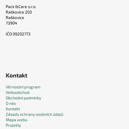
Pack &Care s.r.o.
Raškovice 203
Raškovice
73904
IČO 09202773
Kontakt
Věrnostní program
Velkoobchod
Obchodní podmínky
O nás
Kontakt
Zásady ochrany osobních údajů
Mapa webu
Projekty