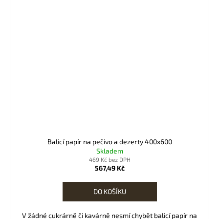
Balicí papír na pečivo a dezerty 400x600
Skladem
469 Kč bez DPH
567,49 Kč
DO KOŠÍKU
V žádné cukrárně či kavárně nesmí chybět balicí papír na