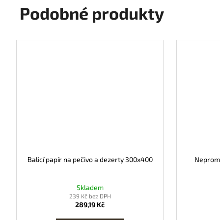
Podobné produkty
Balicí papír na pečivo a dezerty 300x400
Neproma
Skladem
239 Kč bez DPH
289,19 Kč