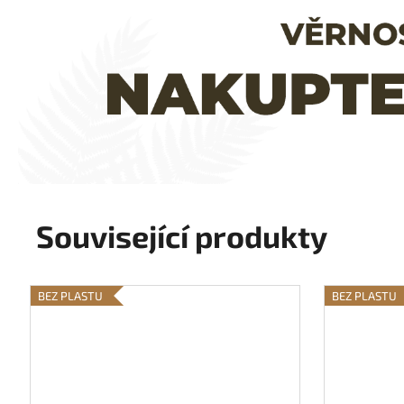
Související produkty
BEZ PLASTU
BEZ PLASTU