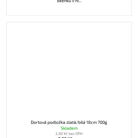
okénku v ní...
Dortová podložka zlatá/bílá 18cm 700g
Skladem
2,80 Kč bez DPH