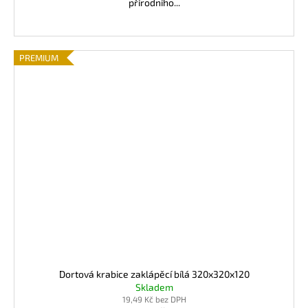
přírodního...
PREMIUM
Dortová krabice zaklápěcí bílá 320x320x120
Skladem
19,49 Kč bez DPH