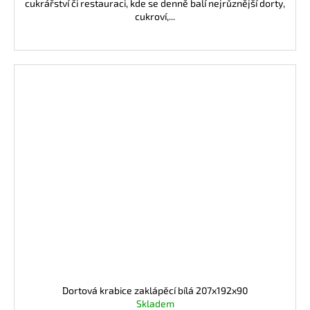
cukrářství či restauraci, kde se denně balí nejrůznější dorty,
cukroví,...
Dortová krabice zaklápěcí bílá 207x192x90
Skladem