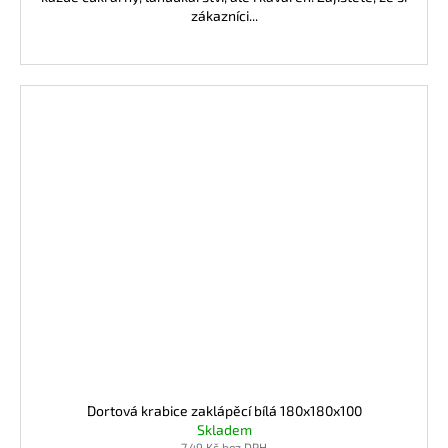
zákazníci...
Dortová krabice zaklápěcí bílá 180x180x100
Skladem
7,49 Kč bez DPH