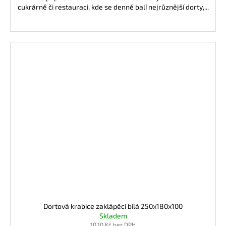
cukrárně či restauraci, kde se denně balí nejrůznější dorty,...
Dortová krabice zaklápěcí bílá 250x180x100
Skladem
10,10 Kč bez DPH