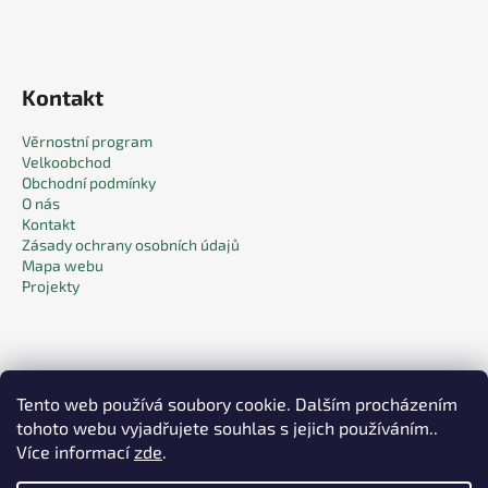
Kontakt
Věrnostní program
Velkoobchod
Obchodní podmínky
O nás
Kontakt
Zásady ochrany osobních údajů
Mapa webu
Projekty
Tento web používá soubory cookie. Dalším procházením
tohoto webu vyjadřujete souhlas s jejich používáním..
Facebook
Více informací
zde
.