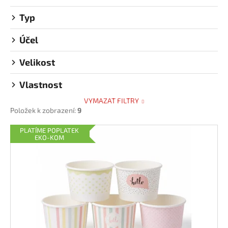
č
u
Typ
j
e
Účel
m
e
Velikost
Vlastnost
PAPÍROVÁ
KAPSA
VYMAZAT FILTRY
NA
Položek k zobrazení:
9
PÁREK
V
V
PLATÍME POPLATEK
ROHLÍKU
EKO-KOM
HNĚDÁ
ý
0,47
p
Kč
i
s
p
r
o