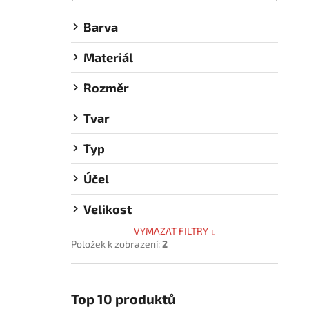
Barva
Materiál
Rozměr
Tvar
Typ
Účel
Velikost
VYMAZAT FILTRY
Položek k zobrazení:
2
Top 10 produktů