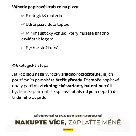
Výhody papírové krabice na pizzu:
✅ Ekologický materiál
✅ Udrží pizzu déle teplou
✅ Minimalistický vzhled, který můžete snadno
ozvláštnit logem
✅ Rychle složitelná
♻️
Ekologická stopa:
Jelikož jsou naše výrobky
snadno rozložitelné,
jejich
používáním pomáháte
šetřit přírodu
. Přestože papírové
obaly patří mezi
ekologické varianty balení
, neměli
bychom zapomínat, že špinavé obaly od jídla nepatří do
tříděného odpadu.