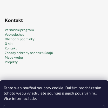
Kontakt
Věrnostní program
Velkoobchod
Obchodní podmínky
O nás
Kontakt
Zásady ochrany osobních údajů
Mapa webu
Projekty
Tento web používá soubory cookie. Dalším procházením
tohoto webu vyjadřujete souhlas s jejich používáním..
Facebook
Více informací
zde
.