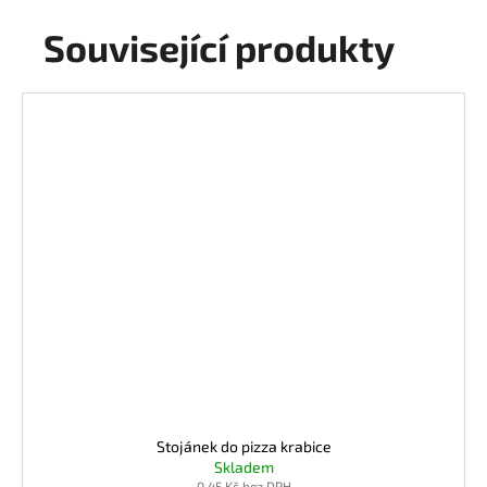
Související produkty
Stojánek do pizza krabice
Skladem
0,45 Kč bez DPH