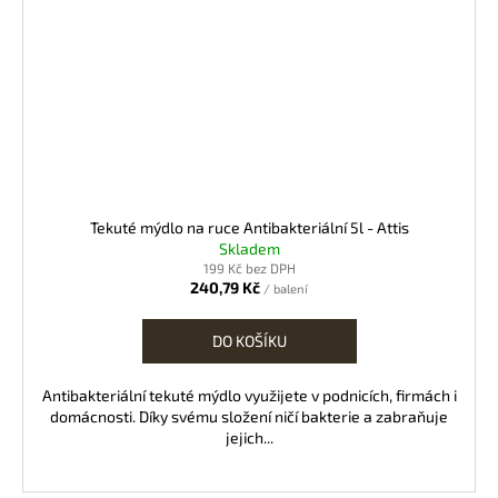
Tekuté mýdlo na ruce Antibakteriální 5l - Attis
Skladem
199 Kč bez DPH
240,79 Kč
/ balení
DO KOŠÍKU
Antibakteriální tekuté mýdlo využijete v podnicích, firmách i
domácnosti. Díky svému složení ničí bakterie a zabraňuje
jejich...