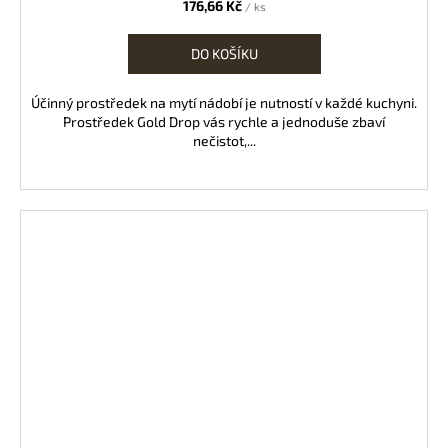
176,66 Kč
/ ks
DO KOŠÍKU
Účinný prostředek na mytí nádobí je nutností v každé kuchyni.
Prostředek Gold Drop vás rychle a jednoduše zbaví
nečistot,...