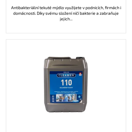
Antibakteriální tekuté mýdlo využijete v podnicích, firmách i
domácnosti. Díky svému složení ničí bakterie a zabraňuje
jejich...