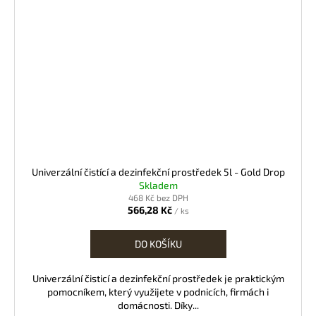
Univerzální čistící a dezinfekční prostředek 5l - Gold Drop
Skladem
468 Kč bez DPH
566,28 Kč
/ ks
DO KOŠÍKU
Univerzální čisticí a dezinfekční prostředek je praktickým
pomocníkem, který využijete v podnicích, firmách i
domácnosti. Díky...