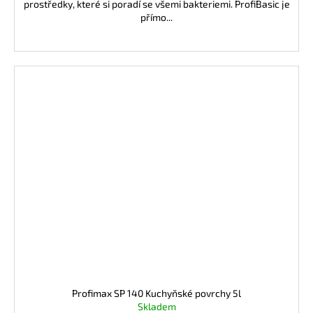
prostředky, které si poradí se všemi bakteriemi. ProfiBasic je
přímo...
Profimax SP 140 Kuchyňské povrchy 5l
Skladem