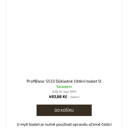
ProfiBasic S533 Důkladné čištění toalet 5l
Skladem
408 Kč bez DPH
493,68 Kč
/ balení
DO KOŠÍKU
U mytí toalet je nutné používat opravdu účinné čisticí