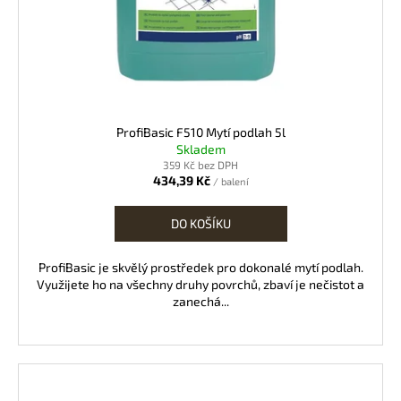
ProfiBasic F510 Mytí podlah 5l
Skladem
359 Kč bez DPH
434,39 Kč
/ balení
DO KOŠÍKU
ProfiBasic je skvělý prostředek pro dokonalé mytí podlah.
Využijete ho na všechny druhy povrchů, zbaví je nečistot a
zanechá...