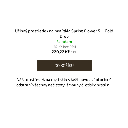
Účinný prostředek na mytí skla Spring Flower 5l - Gold
Drop
Skladem
182 Kč bez DPH
220,22 Kč
/ ks
DO KOŠÍKU
Náš prostředek na mytí skla s květinovou vůní účinně
odstraní všechny nečistoty, šmouhy či otisky prstů a...