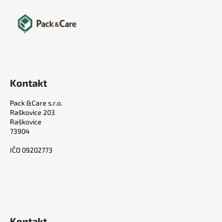
Kontakt
Pack &Care s.r.o.
Raškovice 203
Raškovice
73904
IČO 09202773
Kontakt