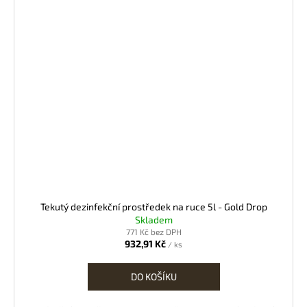
Tekutý dezinfekční prostředek na ruce 5l - Gold Drop
Skladem
771 Kč bez DPH
932,91 Kč
/ ks
DO KOŠÍKU