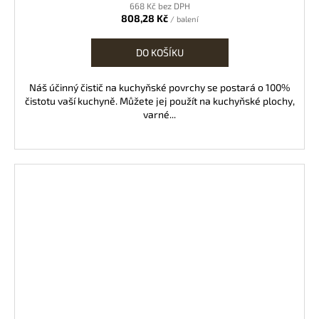
668 Kč bez DPH
808,28 Kč
/ balení
DO KOŠÍKU
Náš účinný čistič na kuchyňské povrchy se postará o 100%
čistotu vaší kuchyně. Můžete jej použít na kuchyňské plochy,
varné...