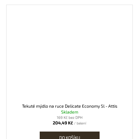
Tekuté mýdlo na ruce Delicate Economy 5l - Attis
Skladem
169 Kč bez DPH
204,49 Kč
/ balení
DO KOŠÍKU