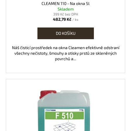
CLEAMEN 110 - Na okna 5l
Skladem
399 Kč bez DPH
482,79 Kč
/ ks
DO KOŠÍKU
Náš čisticí prostředek na okna Cleamen efektivně odstraní
všechny nečistoty, šmouhy a otisky prstů ze skleněných
povrchů a...