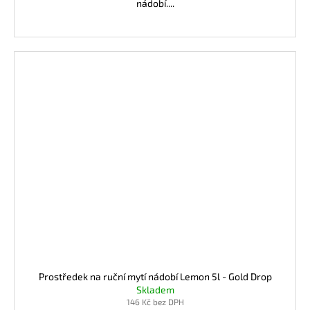
nádobí....
Prostředek na ruční mytí nádobí Lemon 5l - Gold Drop
Skladem
146 Kč bez DPH