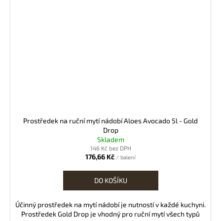
Prostředek na ruční mytí nádobí Aloes Avocado 5l - Gold
Drop
Skladem
146 Kč bez DPH
176,66 Kč
/ balení
DO KOŠÍKU
Účinný prostředek na mytí nádobí je nutností v každé kuchyni.
Prostředek Gold Drop je vhodný pro ruční mytí všech typů