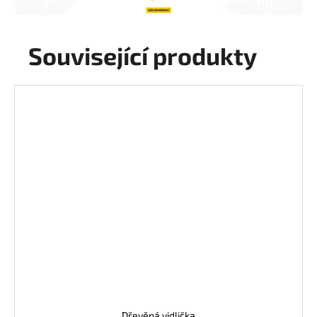
Související produkty
Dřevěná vidlička