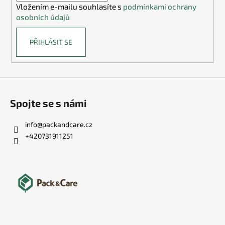
Vložením e-mailu souhlasíte s
podmínkami ochrany
osobních údajů
PŘIHLÁSIT SE
Spojte se s námi
info
@
packandcare.cz
+420731911251