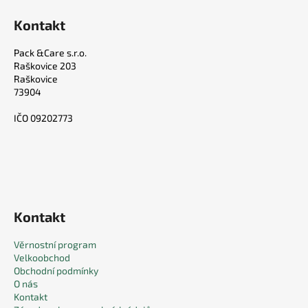
Kontakt
Pack &Care s.r.o.
Raškovice 203
Raškovice
73904
IČO 09202773
Kontakt
Věrnostní program
Velkoobchod
Obchodní podmínky
O nás
Kontakt