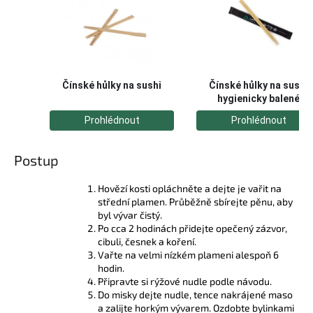
Postup
Hovězí kosti opláchněte a dejte je vařit na
střední plamen. Průběžně sbírejte pěnu, aby
byl vývar čistý.
Po cca 2 hodinách přidejte opečený zázvor,
cibuli, česnek a koření.
Vařte na velmi nízkém plameni alespoň 6
hodin.
Připravte si rýžové nudle podle návodu.
Do misky dejte nudle, tence nakrájené maso
a zalijte horkým vývarem. Ozdobte bylinkami