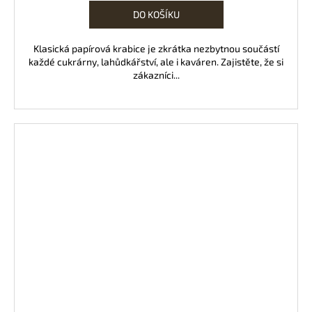
DO KOŠÍKU
Klasická papírová krabice je zkrátka nezbytnou součástí
každé cukrárny, lahůdkářství, ale i kaváren. Zajistěte, že si
zákazníci...