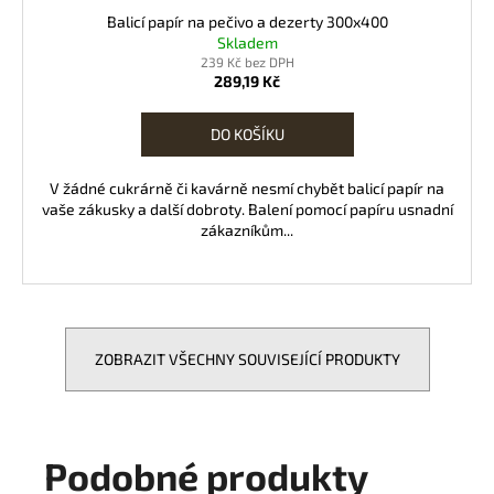
Balicí papír na pečivo a dezerty 300x400
Skladem
239 Kč bez DPH
289,19 Kč
DO KOŠÍKU
V žádné cukrárně či kavárně nesmí chybět balicí papír na
vaše zákusky a další dobroty. Balení pomocí papíru usnadní
zákazníkům...
ZOBRAZIT VŠECHNY SOUVISEJÍCÍ PRODUKTY
Podobné produkty