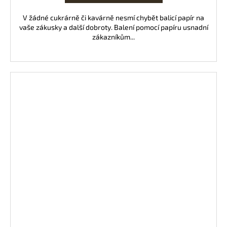
V žádné cukrárně či kavárně nesmí chybět balicí papír na
vaše zákusky a další dobroty. Balení pomocí papíru usnadní
zákazníkům...