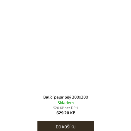
Balící papír bílý 300x300
Skladem
520 Kč bez DPH
629,20 Kč
DO KOŠÍKU