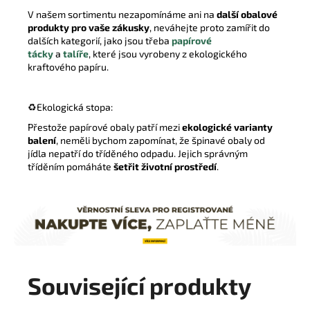
V našem sortimentu nezapomínáme ani na
další obalové
produkty pro vaše zákusky
, neváhejte proto zamířit do
dalších kategorií, jako jsou třeba
papírové
tácky
a
talíře
, které jsou vyrobeny z ekologického
kraftového papíru.
♻️Ekologická stopa:
Přestože papírové obaly patří mezi
ekologické varianty
balení
, neměli bychom zapomínat, že špinavé obaly od
jídla nepatří do tříděného odpadu. Jejich správným
tříděním pomáháte
šetřit životní prostředí
.
Související produkty