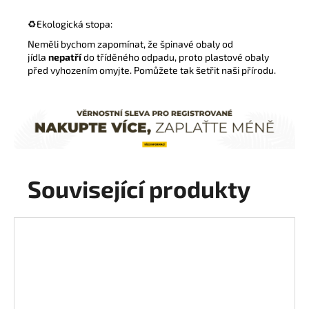
♻️
Ekologická stopa:
Neměli bychom zapomínat, že špinavé obaly od
jídla
nepatří
do tříděného odpadu, proto plastové obaly
před vyhozením omyjte. Pomůžete tak šetřit naši přírodu.
Související produkty