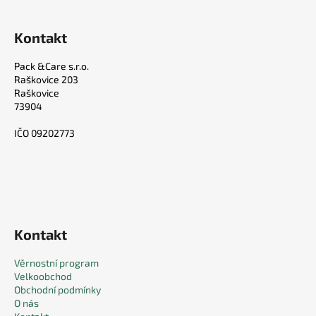
Kontakt
Pack &Care s.r.o.
Raškovice 203
Raškovice
73904
IČO 09202773
Kontakt
Věrnostní program
Velkoobchod
Obchodní podmínky
O nás