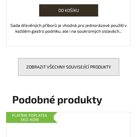
cena:
DO KOŠÍKU
Sada dřevěných příborů je vhodná pro jednorázové použití v
každém gastro podniku, ale i na soukromých oslavách...
ZOBRAZIT VŠECHNY SOUVISEJÍCÍ PRODUKTY
Podobné produkty
PLATÍME POPLATEK
EKO-KOM