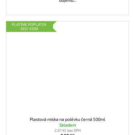
objemu...
PLATÍME POPLATEK
EKO-KOM
Plastová miska na polévku černá 500ml
Skladem
2,07 Kč bez DPH