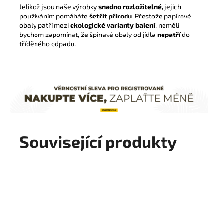
Jelikož jsou naše výrobky
snadno rozložitelné,
jejich
používáním pomáháte
šetřit přírodu
. Přestože papírové
obaly patří mezi
ekologické varianty balení
, neměli
bychom zapomínat, že špinavé obaly od jídla
nepatří
do
tříděného odpadu.
Související produkty