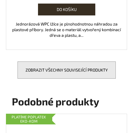
cena:
DO KOŠÍKU
Jednorázová WPC lžíce je plnohodnotnou náhradou za
plastové příbory. Jedná se o materiál vytvořený kombinací
dřeva a plastu, a...
ZOBRAZIT VŠECHNY SOUVISEJÍCÍ PRODUKTY
Podobné produkty
PLATÍME POPLATEK
EKO-KOM