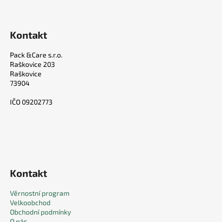
Kontakt
Pack &Care s.r.o.
Raškovice 203
Raškovice
73904
IČO 09202773
Kontakt
Věrnostní program
Velkoobchod
Obchodní podmínky
O nás