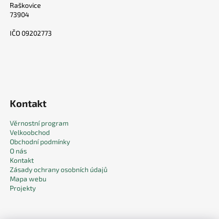
Raškovice
73904
IČO 09202773
Kontakt
Věrnostní program
Velkoobchod
Obchodní podmínky
O nás
Kontakt
Zásady ochrany osobních údajů
Mapa webu
Projekty