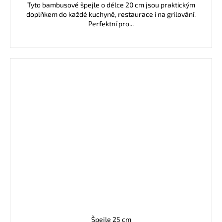
Tyto bambusové špejle o délce 20 cm jsou praktickým
doplňkem do každé kuchyně, restaurace i na grilování.
Perfektní pro...
Špejle 25 cm