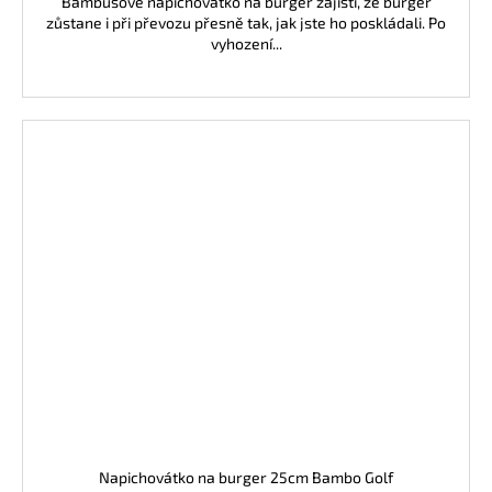
Bambusové napichovátko na burger zajistí, že burger
zůstane i při převozu přesně tak, jak jste ho poskládali. Po
vyhození...
Napichovátko na burger 25cm Bambo Golf