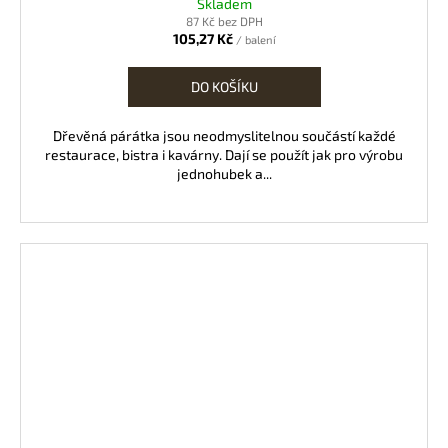
Skladem
87 Kč bez DPH
105,27 Kč
/ balení
DO KOŠÍKU
Dřevěná párátka jsou neodmyslitelnou součástí každé
restaurace, bistra i kavárny. Dají se použít jak pro výrobu
jednohubek a...