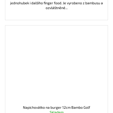
jednohubek i dalšího finger food. Je vyrobeno z bambusu a
ozvláštněné...
Napichovátko na burger 12cm Bambo Golf
Skladem