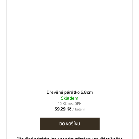
Dřevěné párátko 6,8cm
Skladem
49 Kč bez DPH
59,29 Kč
/ balení
DO KOŠÍKU
Dřevěná párátka jsou neodmyslitelnou součástí každé