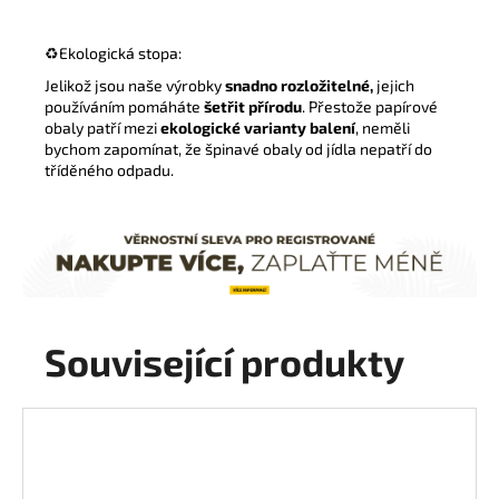
♻️
Ekologická stopa:
Jelikož jsou naše výrobky
snadno rozložitelné,
jejich
používáním pomáháte
šetřit přírodu
. Přestože papírové
obaly patří mezi
ekologické varianty balení
, neměli
bychom zapomínat, že špinavé obaly od jídla nepatří do
tříděného odpadu.
Související produkty