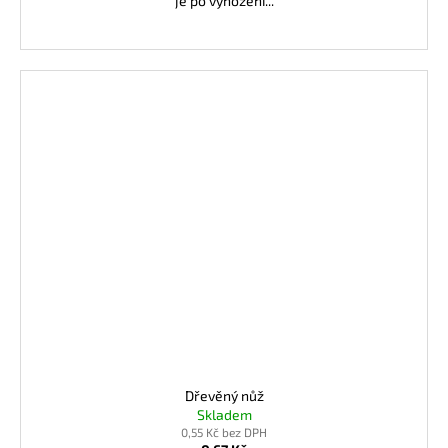
je po vyhození...
Dřevěný nůž
Skladem
0,55 Kč bez DPH