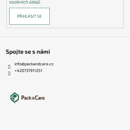
osobních údajů
PŘIHLÁSIT SE
Spojte se s námi
info
@
packandcare.cz
+420731911251