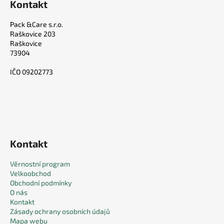
Kontakt
Pack &Care s.r.o.
Raškovice 203
Raškovice
73904
IČO 09202773
Kontakt
Věrnostní program
Velkoobchod
Obchodní podmínky
O nás
Kontakt
Zásady ochrany osobních údajů
Mapa webu