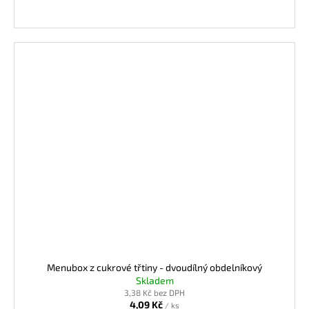
Menubox z cukrové třtiny - dvoudílný obdelníkový
Skladem
3,38 Kč bez DPH
4,09 Kč
/ ks