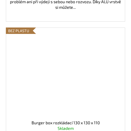
problém ani při výdeji s sebou nebo rozvozu. Díky ALU vrstvě
si můžete...
BEZ PLASTU
Burger box rozkládací 130 x 130 x 110
Skladem