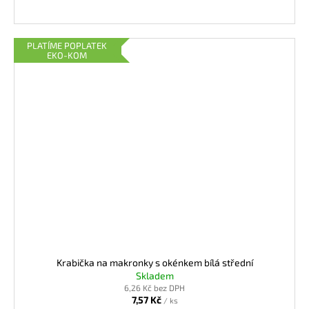
PLATÍME POPLATEK
EKO-KOM
Krabička na makronky s okénkem bílá střední
Skladem
6,26 Kč bez DPH
7,57 Kč
/ ks