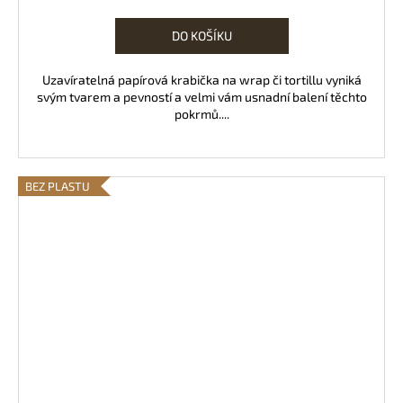
cena:
DO KOŠÍKU
Uzavíratelná papírová krabička na wrap či tortillu vyniká
svým tvarem a pevností a velmi vám usnadní balení těchto
pokrmů....
BEZ PLASTU