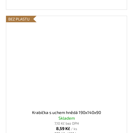
BEZ PLASTU
Krabička s uchem hnědá 190x140x90
Skladem
7,10 Kč bez DPH
8,59 Kč
/ ks