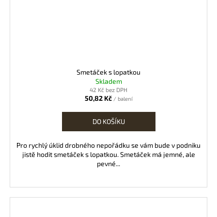
Smetáček s lopatkou
Skladem
42 Kč bez DPH
50,82 Kč
/ balení
DO KOŠÍKU
Pro rychlý úklid drobného nepořádku se vám bude v podniku
jistě hodit smetáček s lopatkou. Smetáček má jemné, ale
pevné...