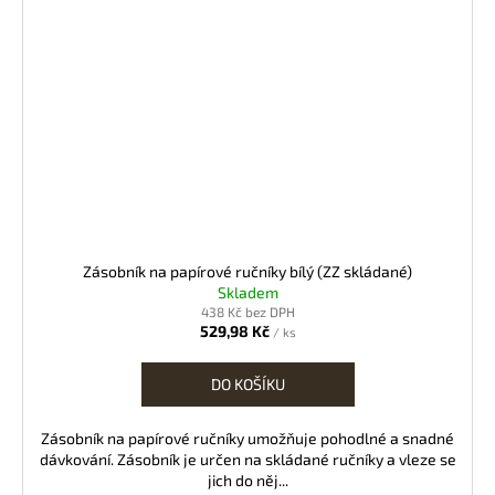
Zásobník na papírové ručníky bílý (ZZ skládané)
Skladem
438 Kč bez DPH
529,98 Kč
/ ks
DO KOŠÍKU
Zásobník na papírové ručníky umožňuje pohodlné a snadné
dávkování. Zásobník je určen na skládané ručníky a vleze se
jich do něj...