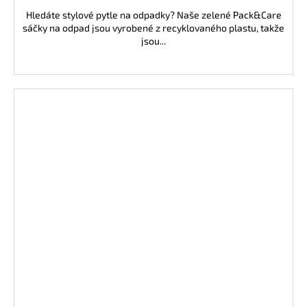
Hledáte stylové pytle na odpadky? Naše zelené Pack&Care
sáčky na odpad jsou vyrobené z recyklovaného plastu, takže
jsou...