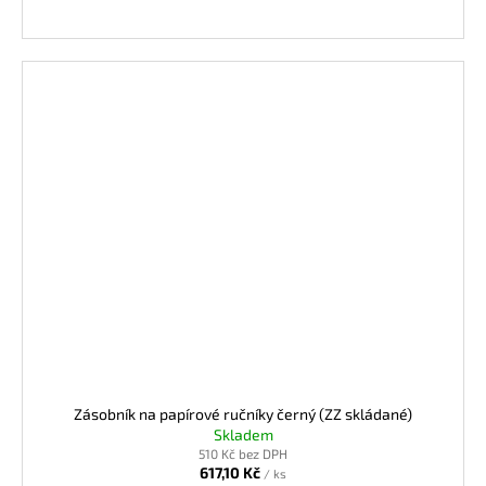
Zásobník na papírové ručníky černý (ZZ skládané)
Skladem
510 Kč bez DPH
617,10 Kč
/ ks