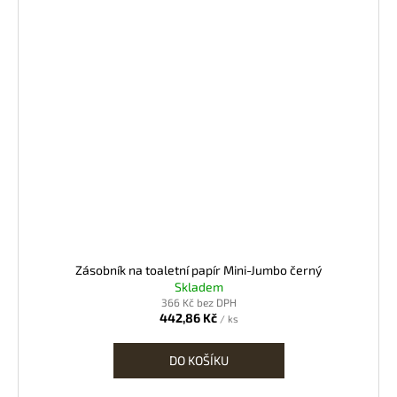
Zásobník na toaletní papír Mini-Jumbo černý
Skladem
366 Kč bez DPH
442,86 Kč
/ ks
DO KOŠÍKU