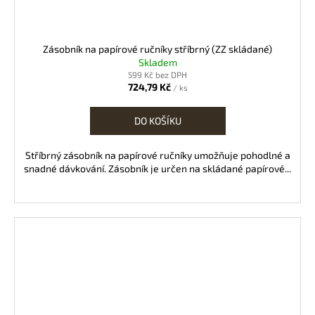
Zásobník na papírové ručníky stříbrný (ZZ skládané)
Skladem
599 Kč bez DPH
724,79 Kč
/ ks
DO KOŠÍKU
Stříbrný zásobník na papírové ručníky umožňuje pohodlné a
snadné dávkování. Zásobník je určen na skládané papírové...