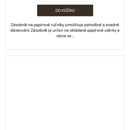
DO KOŠÍKU
Zásobník na papírové ručníky umožňuje pohodlné a snadné
dávkování. Zásobník je určen na skládané papírové utěrky a
vleze se...