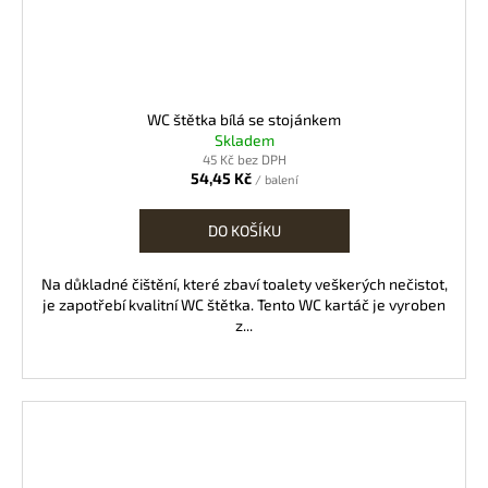
WC štětka bílá se stojánkem
Skladem
45 Kč bez DPH
54,45 Kč
/ balení
DO KOŠÍKU
Na důkladné čištění, které zbaví toalety veškerých nečistot,
je zapotřebí kvalitní WC štětka. Tento WC kartáč je vyroben
z...