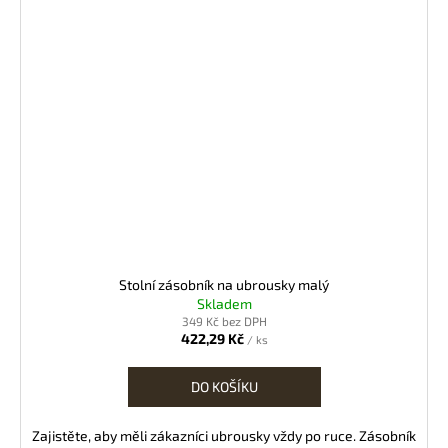
Stolní zásobník na ubrousky malý
Skladem
349 Kč bez DPH
422,29 Kč
/ ks
DO KOŠÍKU
Zajistěte, aby měli zákazníci ubrousky vždy po ruce. Zásobník