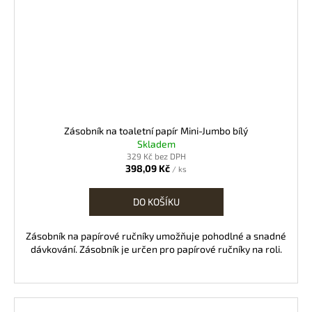
Zásobník na toaletní papír Mini-Jumbo bílý
Skladem
329 Kč bez DPH
398,09 Kč
/ ks
DO KOŠÍKU
Zásobník na papírové ručníky umožňuje pohodlné a snadné
dávkování. Zásobník je určen pro papírové ručníky na roli.