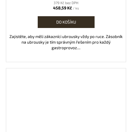
379 Kč bez DPH
458,59 Kč
/ ks
DO KOŠÍKU
Zajistěte, aby měli zákazníci ubrousky vždy po ruce. Zásobník
na ubrousky je tím správným řešením pro každý
gastroprovoz....