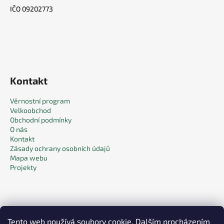
IČO 09202773
Kontakt
Věrnostní program
Velkoobchod
Obchodní podmínky
O nás
Kontakt
Zásady ochrany osobních údajů
Mapa webu
Projekty
Tento web používá soubory cookie. Dalším procházením