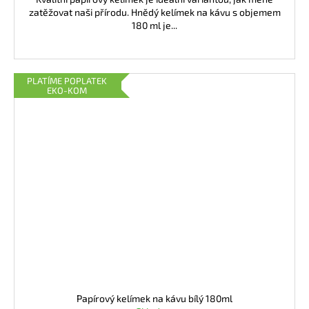
zatěžovat naši přírodu. Hnědý kelímek na kávu s objemem
180 ml je...
PLATÍME POPLATEK
EKO-KOM
Papírový kelímek na kávu bílý 180ml