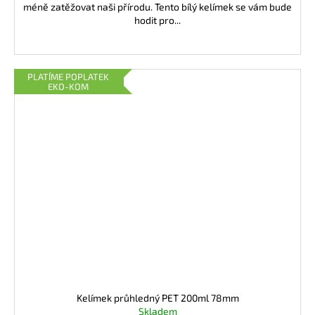
méně zatěžovat naši přírodu. Tento bílý kelímek se vám bude
hodit pro...
PLATÍME POPLATEK
EKO-KOM
Kelímek průhledný PET 200ml 78mm
Skladem