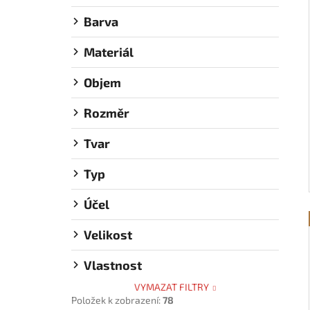
Barva
Materiál
Objem
Rozměr
Tvar
Typ
Účel
Velikost
Vlastnost
VYMAZAT FILTRY
Položek k zobrazení:
78