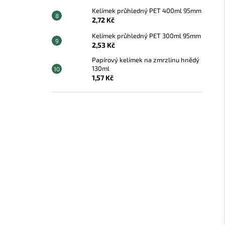
Kelímek průhledný PET 400ml 95mm
2,72 Kč
Kelímek průhledný PET 300ml 95mm
2,53 Kč
Papírový kelímek na zmrzlinu hnědý
130ml
1,57 Kč