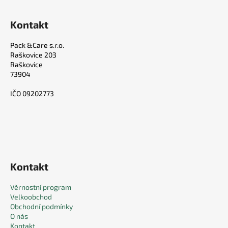
Kontakt
Pack &Care s.r.o.
Raškovice 203
Raškovice
73904
IČO 09202773
Kontakt
Věrnostní program
Velkoobchod
Obchodní podmínky
O nás
Kontakt