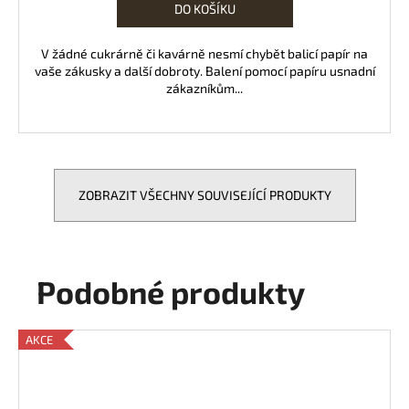
DO KOŠÍKU
V žádné cukrárně či kavárně nesmí chybět balicí papír na
vaše zákusky a další dobroty. Balení pomocí papíru usnadní
zákazníkům...
ZOBRAZIT VŠECHNY SOUVISEJÍCÍ PRODUKTY
Podobné produkty
AKCE