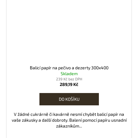
Balicí papír na pečivo a dezerty 300x400
Skladem
239 Kč bez DPH
289,19 Kč
DO KOŠÍKU
V žádné cukrárně či kavárně nesmí chybět balicí papír na
vaše zákusky a další dobroty. Balení pomocí papíru usnadní
zákazníkům...