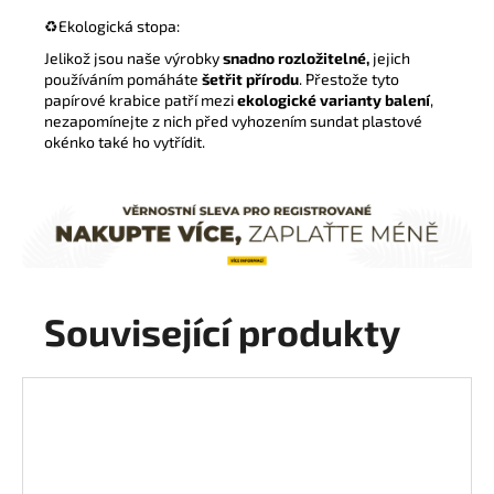
♻️
Ekologická stopa:
Jelikož jsou naše výrobky
snadno rozložitelné,
jejich
používáním pomáháte
šetřit přírodu
. Přestože tyto
papírové krabice patří mezi
ekologické varianty balení
,
nezapomínejte z nich před vyhozením sundat plastové
okénko také ho vytřídit.
Související produkty