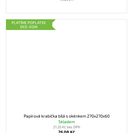
PLATÍME POPLATEK
EKO-KOM
Papírová krabička bílá s okénkem 270x270x60
Skladem
21,55 Kč bez DPH
26,08 Kč