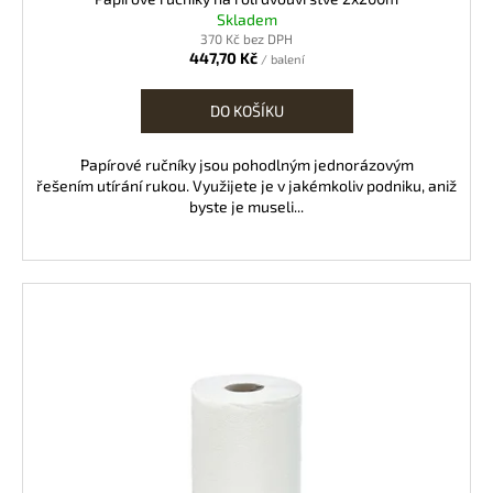
Skladem
370 Kč bez DPH
447,70 Kč
/ balení
DO KOŠÍKU
Papírové ručníky jsou pohodlným jednorázovým
řešením utírání rukou. Využijete je v jakémkoliv podniku, aniž
byste je museli...