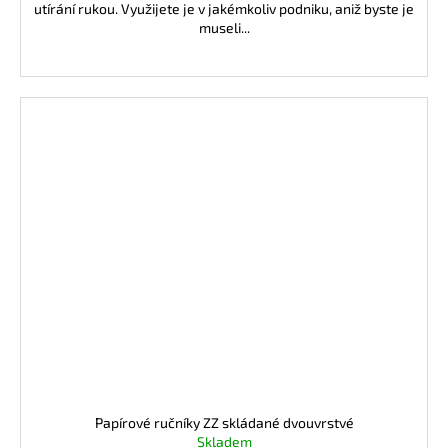
utírání rukou. Využijete je v jakémkoliv podniku, aniž byste je
museli...
Papírové ručníky ZZ skládané dvouvrstvé
Skladem