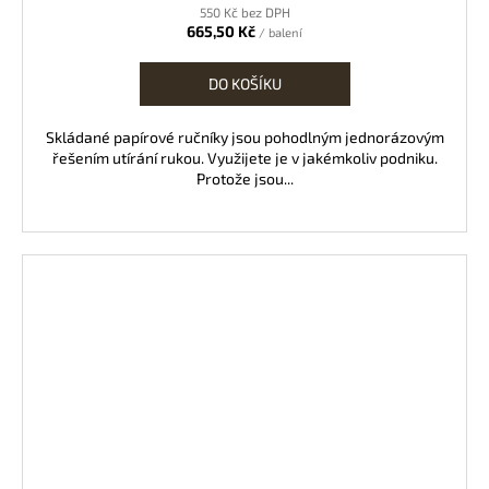
550 Kč bez DPH
665,50 Kč
/ balení
DO KOŠÍKU
Skládané papírové ručníky jsou pohodlným jednorázovým
řešením utírání rukou. Využijete je v jakémkoliv podniku.
Protože jsou...