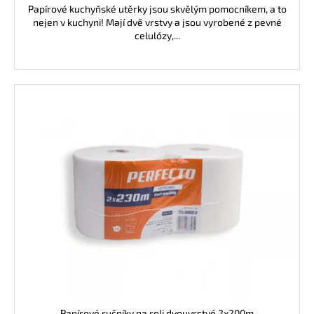
Papírové kuchyňské utěrky jsou skvělým pomocníkem, a to
nejen v kuchyni! Mají dvě vrstvy a jsou vyrobené z pevné
celulózy,...
Papírové ručníky na roli dvouvrstvé 2x200m