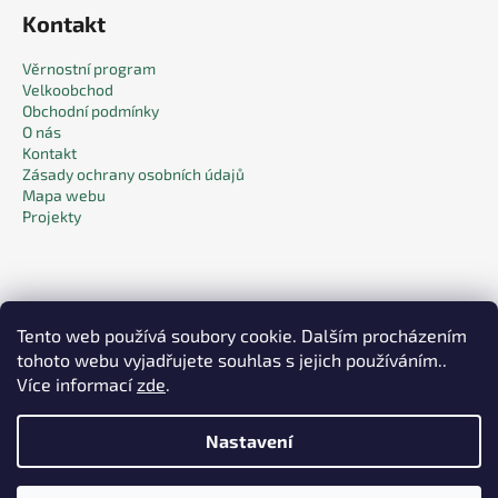
Kontakt
Věrnostní program
Velkoobchod
Obchodní podmínky
O nás
Kontakt
Zásady ochrany osobních údajů
Mapa webu
Projekty
Tento web používá soubory cookie. Dalším procházením
tohoto webu vyjadřujete souhlas s jejich používáním..
Facebook
Více informací
zde
.
Nastavení
Vytvořil Shoptet