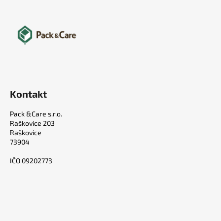
Kontakt
Pack &Care s.r.o.
Raškovice 203
Raškovice
73904
IČO 09202773