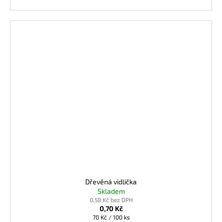
Dřevěná vidlička
Skladem
0,58 Kč bez DPH
0,70 Kč
Měrná
70 Kč / 100 ks