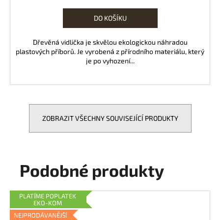
cena:
DO KOŠÍKU
Dřevěná vidlička je skvělou ekologickou náhradou
plastových příborů. Je vyrobená z přírodního materiálu, který
je po vyhození...
ZOBRAZIT VŠECHNY SOUVISEJÍCÍ PRODUKTY
Podobné produkty
PLATÍME POPLATEK
EKO-KOM
NEJPRODÁVANĚJŠÍ