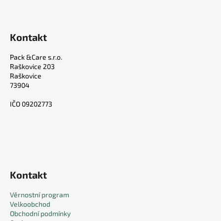
Kontakt
Pack &Care s.r.o.
Raškovice 203
Raškovice
73904
IČO 09202773
Kontakt
Věrnostní program
Velkoobchod
Obchodní podmínky