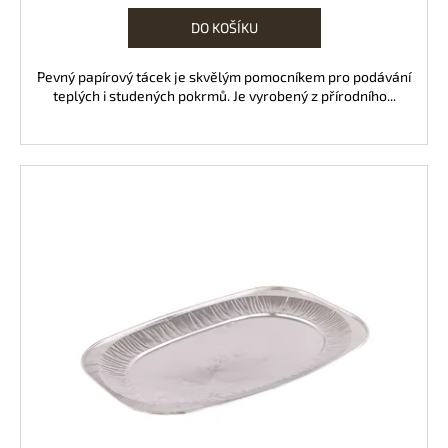
DO KOŠÍKU
Pevný papírový tácek je skvělým pomocníkem pro podávání
teplých i studených pokrmů. Je vyrobený z přírodního...