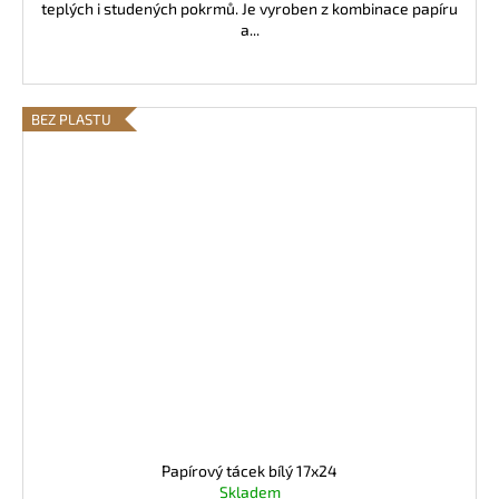
teplých i studených pokrmů. Je vyroben z kombinace papíru
a...
BEZ PLASTU
Papírový tácek bílý 17x24
Skladem