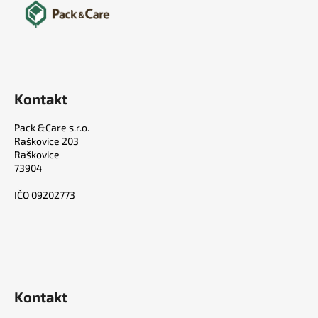
Kontakt
Pack &Care s.r.o.
Raškovice 203
Raškovice
73904
IČO 09202773
Kontakt