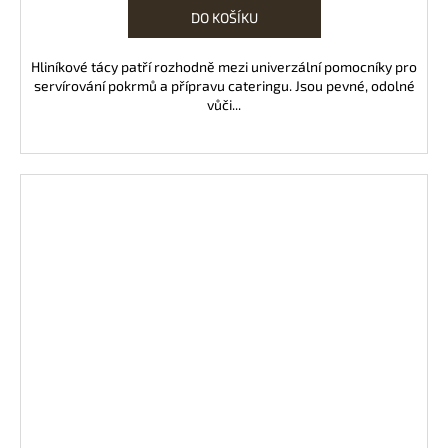
DO KOŠÍKU
Hliníkové tácy patří rozhodně mezi univerzální pomocníky pro
servírování pokrmů a přípravu cateringu. Jsou pevné, odolné
vůči...