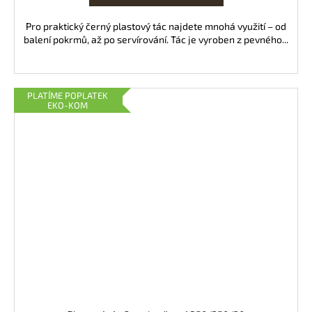
Pro praktický černý plastový tác najdete mnohá využití – od
balení pokrmů, až po servírování. Tác je vyroben z pevného...
PLATÍME POPLATEK
EKO-KOM