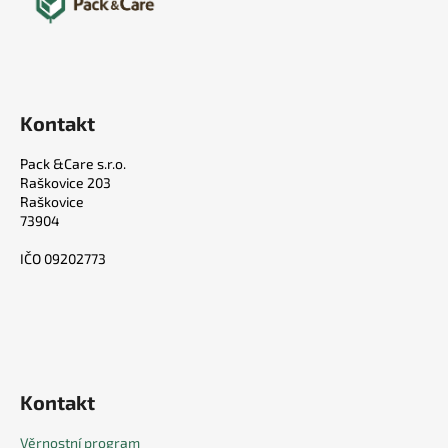
Kontakt
Pack &Care s.r.o.
Raškovice 203
Raškovice
73904
IČO 09202773
Kontakt
Věrnostní program