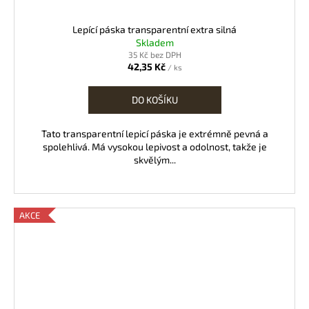
Lepící páska transparentní extra silná
Skladem
35 Kč bez DPH
42,35 Kč
/ ks
DO KOŠÍKU
Tato transparentní lepicí páska je extrémně pevná a
spolehlivá. Má vysokou lepivost a odolnost, takže je
skvělým...
AKCE