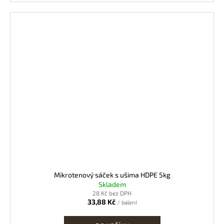
Mikrotenový sáček s ušima HDPE 5kg
Skladem
28 Kč bez DPH
33,88 Kč
/ balení