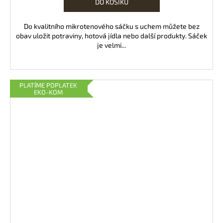
DO KOŠÍKU
Do kvalitního mikrotenového sáčku s uchem můžete bez
obav uložit potraviny, hotová jídla nebo další produkty. Sáček
je velmi...
PLATÍME POPLATEK
EKO-KOM