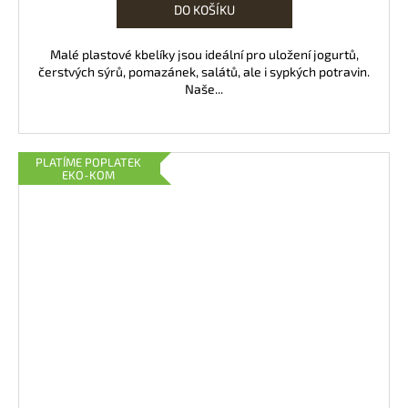
DO KOŠÍKU
Malé plastové kbelíky jsou ideální pro uložení jogurtů,
čerstvých sýrů, pomazánek, salátů, ale i sypkých potravin.
Naše...
PLATÍME POPLATEK
EKO-KOM