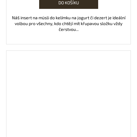
DO KOŠÍKU
Náš insert na müsli do kelímku na jogurt či dezert je ideální
volbou pro všechny, kdo chtějí mít křupavou složku vždy
čerstvou...