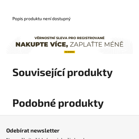
Popis produktu není dostupný
Související produkty
Podobné produkty
Z
á
Odebírat newsletter
p