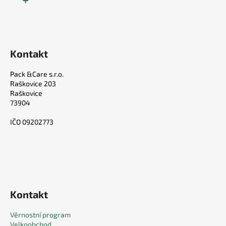
Kontakt
Pack &Care s.r.o.
Raškovice 203
Raškovice
73904
IČO 09202773
Kontakt
Věrnostní program
Velkoobchod