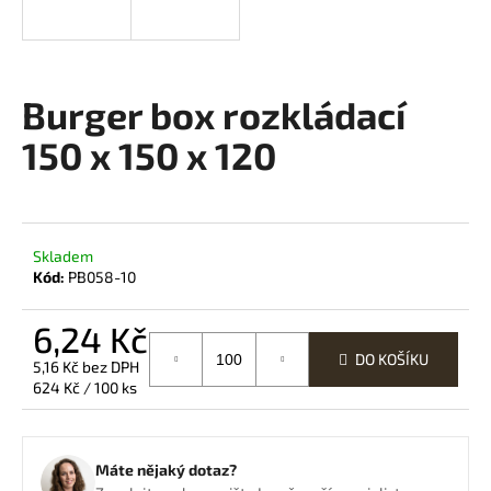
a
j
í
Burger box rozkládací
t
?
150 x 150 x 120
HLEDAT
Skladem
Kód:
PB058-10
6,24 Kč
D
DO KOŠÍKU
5,16 Kč bez DPH
o
Měrná
624 Kč / 100 ks
p
cena:
o
r
u
Máte nějaký dotaz?