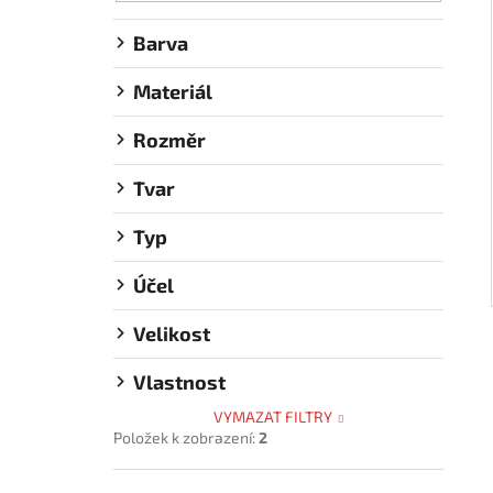
Barva
Materiál
Rozměr
Tvar
Typ
Účel
Velikost
Vlastnost
VYMAZAT FILTRY
Položek k zobrazení:
2